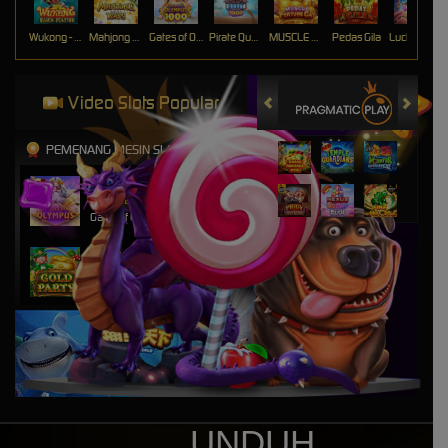
Wukong - Black Scatter
Mahjong Ways
Gates of Olympus 1000
Pirate Quest 1000
MUSCLE FORTUNE CAT
Pedas Gila
Lucky Neko
Video Slots Popular
PEMENANG MESIN SLOT
dedisug****o
IDR
4,224,800.00
Gates of Olympus™
o****s
IDR
3,690,000.00
Gold Party
dedisug****o
IDR
2,969,250.00
Gates of Olympus™
lucint****a
IDR
2,531,000.00
Gates of Olympus Super
UNDUH
Scatter