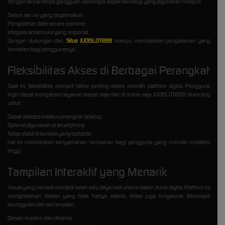
dengan lancar tanpa gangguan. Beberapa aspek teknologi yang digunakan meliputi:
Sistem server yang dioptimalkan
Pengolahan data secara real-time
Integrasi antarmuka yang responsif
Dengan dukungan dari,
Situs JUDISLOT888
mampu memberikan pengalaman yang
konsisten bagi penggunanya.
Fleksibilitas Akses di Berbagai Perangkat
Saat ini, fleksibilitas menjadi faktor penting dalam memilih platform digital. Pengguna
ingin dapat mengakses layanan kapan saja dan di mana saja. JUDISLOT888 dirancang
untuk:
Dapat diakses melalui perangkat desktop
Optimal digunakan di smartphone
Tetap stabil di koneksi yang berbeda
Hal ini memberikan kenyamanan tambahan bagi pengguna yang memiliki mobilitas
tinggi.
Tampilan Interaktif yang Menarik
Visual yang menarik menjadi salah satu daya tarik utama dalam dunia digital. Platform ini
menghadirkan desain yang tidak hanya estetis, tetapi juga fungsional. Beberapa
keunggulan dari sisi tampilan:
Desain modern dan dinamis