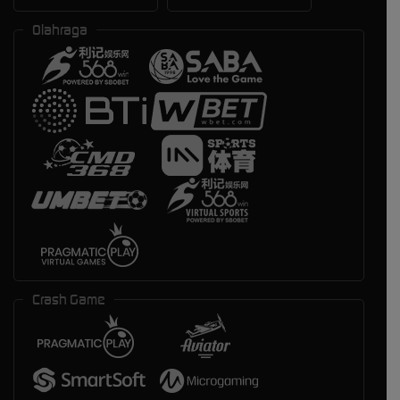
Olahraga
Crash Game