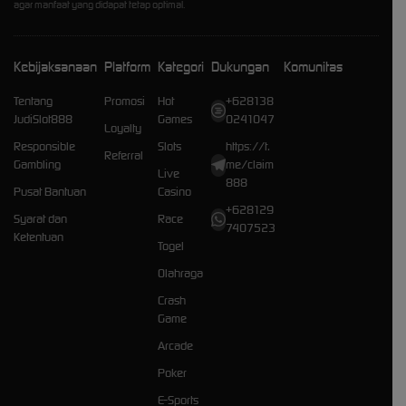
agar manfaat yang didapat tetap optimal.
Kebijaksanaan
Platform
Kategori
Dukungan
Komunitas
Tentang
Promosi
Hot
+628138
JudiSlot888
Games
0241047
Loyalty
Responsible
Slots
https://t.
Referral
Gambling
me/claim
Live
888
Pusat Bantuan
Casino
+628129
Syarat dan
Race
7407523
Ketentuan
Togel
Olahraga
Crash
Game
Arcade
Poker
E-Sports