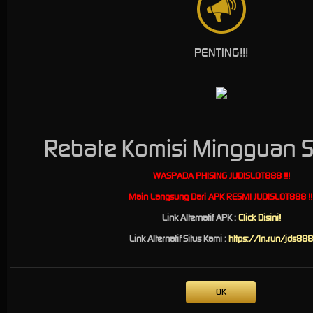
PENTING!!!
Rebate Komisi Mingguan S
WASPADA PHISING JUDISLOT888 !!!
Main Langsung Dari APK RESMI JUDISLOT888 !!
Link Alternatif APK :
Click Disini!
Link Alternatif Situs Kami :
https://ln.run/jds888
OK