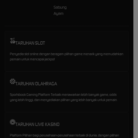
Sabung
Ayam
TARUHAN SLOT
Penyedia slot online dengan beragam pilihan game menarik yang memudahkan
pemain untuk mencapai jackpot
TARUHAN OLAHRAGA
Sportsbook Gaming Platform Terbaik menawarkan lebih banyak game, odds
yang lebih tinggi, dan menyediakan pilihan yang lebih banyak untuk pemain.
TARUHAN LIVE KASINO
Platform Pilihan bagi perusahaan-perusahaan terbaik di dunia, dengan pilihan