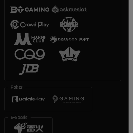
Poker
E-Sports